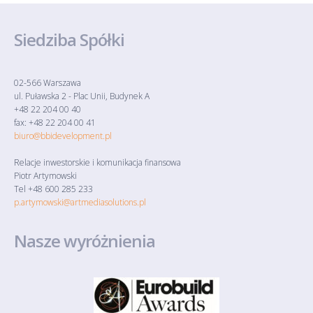
Siedziba Spółki
02-566 Warszawa
ul. Puławska 2 - Plac Unii, Budynek A
+48 22 204 00 40
fax: +48 22 204 00 41
biuro@bbidevelopment.pl
Relacje inwestorskie i komunikacja finansowa
Piotr Artymowski
Tel +48 600 285 233
p.artymowski@artmediasolutions.pl
Nasze wyróżnienia