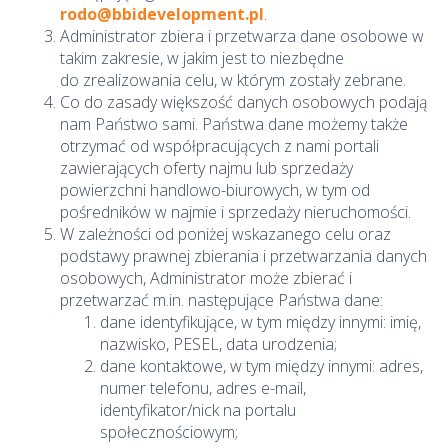
rodo@bbidevelopment.pl
.
Administrator zbiera i przetwarza dane osobowe w
takim zakresie, w jakim jest to niezbędne
do zrealizowania celu, w którym zostały zebrane.
Co do zasady większość danych osobowych podają
nam Państwo sami. Państwa dane możemy także
otrzymać od współpracujących z nami portali
zawierających oferty najmu lub sprzedaży
powierzchni handlowo-biurowych, w tym od
pośredników w najmie i sprzedaży nieruchomości.
W zależności od poniżej wskazanego celu oraz
podstawy prawnej zbierania i przetwarzania danych
osobowych, Administrator może zbierać i
przetwarzać m.in. następujące Państwa dane:
dane identyfikujące, w tym między innymi: imię,
nazwisko, PESEL, data urodzenia;
dane kontaktowe, w tym między innymi: adres,
numer telefonu, adres e-mail,
identyfikator/nick na portalu
społecznościowym;