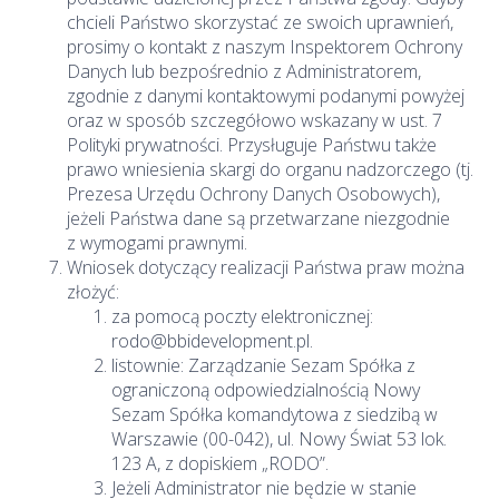
chcieli Państwo skorzystać ze swoich uprawnień,
prosimy o kontakt z naszym Inspektorem Ochrony
Danych lub bezpośrednio z Administratorem,
zgodnie z danymi kontaktowymi podanymi powyżej
oraz w sposób szczegółowo wskazany w ust. 7
Polityki prywatności. Przysługuje Państwu także
prawo wniesienia skargi do organu nadzorczego (tj.
Prezesa Urzędu Ochrony Danych Osobowych),
jeżeli Państwa dane są przetwarzane niezgodnie
z wymogami prawnymi.
Wniosek dotyczący realizacji Państwa praw można
złożyć:
za pomocą poczty elektronicznej:
rodo@bbidevelopment.pl.
listownie: Zarządzanie Sezam Spółka z
ograniczoną odpowiedzialnością Nowy
Sezam Spółka komandytowa z siedzibą w
Warszawie (00-042), ul. Nowy Świat 53 lok.
123 A, z dopiskiem „RODO”.
Jeżeli Administrator nie będzie w stanie