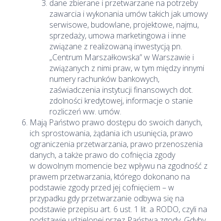
dane zbierane i przetwarzane na potrzeby
zawarcia i wykonania umów takich jak umowy
serwisowe, budowlane, projektowe, najmu,
sprzedaży, umowa marketingowa i inne
związane z realizowaną inwestycją pn.
„Centrum Marszałkowska” w Warszawie i
związanych z nimi praw, w tym między innymi
numery rachunków bankowych,
zaświadczenia instytucji finansowych dot.
zdolności kredytowej, informacje o stanie
rozliczeń ww. umów.
Mają Państwo prawo dostępu do swoich danych,
ich sprostowania, żądania ich usunięcia, prawo
ograniczenia przetwarzania, prawo przenoszenia
danych, a także prawo do cofnięcia zgody
w dowolnym momencie bez wpływu na zgodność z
prawem przetwarzania, którego dokonano na
podstawie zgody przed jej cofnięciem – w
przypadku gdy przetwarzanie odbywa się na
podstawie przepisu art. 6 ust. 1 lit. a RODO, czyli na
podstawie udzielonej przez Państwa zgody. Gdyby