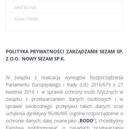
MAŁE BŁONIA
ROMA TOWER
POLITYKA PRYWATNOŚCI
ZARZĄDZANIE SEZAM SP.
Z O.O. NOWY SEZAM SP.K.
W związku z realizacją wymogów Rozporządzenia
Parlamentu Europejskiego i Rady (UE) 2016/679 z 27
kwietnia 2016 r. w sprawie ochrony osób fizycznych w
związku z przetwarzaniem danych osobowych i w
sprawie swobodnego przepływu takich danych oraz
uchylenia dyrektywy 95/46/WE (ogólne rozporządzenie o
ochronie danych, dalej zwane jako „
RODO
”), chcielibyśmy
Państwa poinformować o zasadach przetwarzania