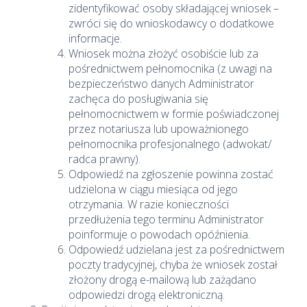
zidentyfikować osoby składającej wniosek –
zwróci się do wnioskodawcy o dodatkowe
informacje.
Wniosek można złożyć osobiście lub za
pośrednictwem pełnomocnika (z uwagi na
bezpieczeństwo danych Administrator
zachęca do posługiwania się
pełnomocnictwem w formie poświadczonej
przez notariusza lub upoważnionego
pełnomocnika profesjonalnego (adwokat/
radca prawny).
Odpowiedź na zgłoszenie powinna zostać
udzielona w ciągu miesiąca od jego
otrzymania. W razie konieczności
przedłużenia tego terminu Administrator
poinformuje o powodach opóźnienia.
Odpowiedź udzielana jest za pośrednictwem
poczty tradycyjnej, chyba że wniosek został
złożony drogą e-mailową lub zażądano
odpowiedzi drogą elektroniczną.